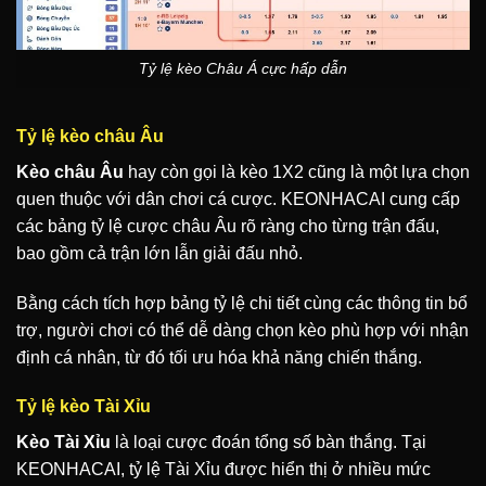
Tỷ lệ kèo Châu Á cực hấp dẫn
Tỷ lệ kèo châu Âu
Kèo châu Âu
hay còn gọi là kèo 1X2 cũng là một lựa chọn
quen thuộc với dân chơi cá cược. KEONHACAI cung cấp
các bảng tỷ lệ cược châu Âu rõ ràng cho từng trận đấu,
bao gồm cả trận lớn lẫn giải đấu nhỏ.
Bằng cách tích hợp bảng tỷ lệ chi tiết cùng các thông tin bổ
trợ, người chơi có thể dễ dàng chọn kèo phù hợp với nhận
định cá nhân, từ đó tối ưu hóa khả năng chiến thắng.
Tỷ lệ kèo Tài Xỉu
Kèo Tài Xỉu
là loại cược đoán tổng số bàn thắng. Tại
KEONHACAI, tỷ lệ Tài Xỉu được hiển thị ở nhiều mức