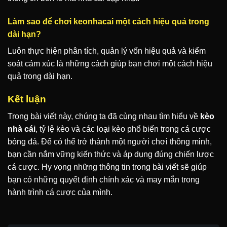
Làm sao để chơi keonhacai một cách hiệu quả trong
dài hạn?
Luôn thực hiện phân tích, quản lý vốn hiệu quả và kiểm
soát cảm xúc là những cách giúp bạn chơi một cách hiệu
quả trong dài hạn.
Kết luận
Trong bài viết này, chúng ta đã cùng nhau tìm hiểu về
kèo
nhà cái
, tỷ lệ kèo và các loại kèo phổ biến trong cá cược
bóng đá. Để có thể trở thành một người chơi thông minh,
bạn cần nắm vững kiến thức và áp dụng đúng chiến lược
cá cược. Hy vọng những thông tin trong bài viết sẽ giúp
bạn có những quyết định chính xác và may mắn trong
hành trình cá cược của mình.