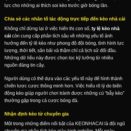
lực cho những ai thích soi kèo trước giờ bóng lăn.
Chia sẻ các nhân tố tác động trực tiếp đến kèo nhà cái
Không chỉ dừng lại ở việc hiển thị con số,
ty lệ kèo nhà
cái
còn cung cấp phân tích sâu về những yếu tố ảnh
hưởng đến tỷ lệ kèo như phong độ đội bóng, tình hình lực
lượng, thời tiết, sân bãi và thậm chí cả lịch sử đối đầu.
Những dữ liệu này được chọn lọc kỹ lưỡng từ nhiều
nguồn đáng tin cậy.
Người dùng có thể dựa vào các yếu tố này để hình thành
chiến lược cược thông minh hơn. Việc hiểu rõ lý do biến
động kèo giúp người chơi tránh được những cú “bẫy kèo”
thường gặp trong cá cược bóng đá.
Nhận định kèo từ chuyên gia
Một trong những điểm nổi bật của KEONHACAI là đội ngũ
chuyên gia phân tích kèo giàu kinh nghiệm. Mỗi ngày,