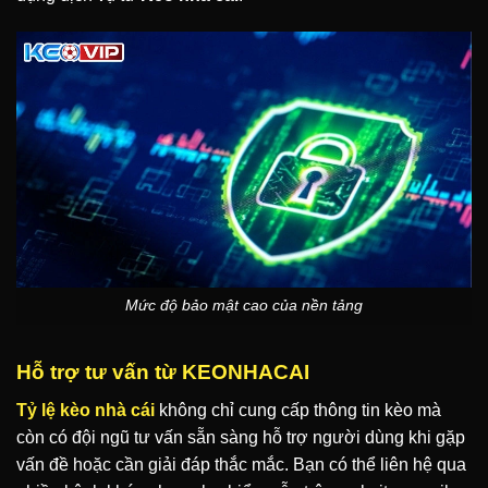
Mức độ bảo mật cao của nền tảng
Hỗ trợ tư vấn từ KEONHACAI
Tỷ lệ kèo nhà cái
không chỉ cung cấp thông tin kèo mà
còn có đội ngũ tư vấn sẵn sàng hỗ trợ người dùng khi gặp
vấn đề hoặc cần giải đáp thắc mắc. Bạn có thể liên hệ qua