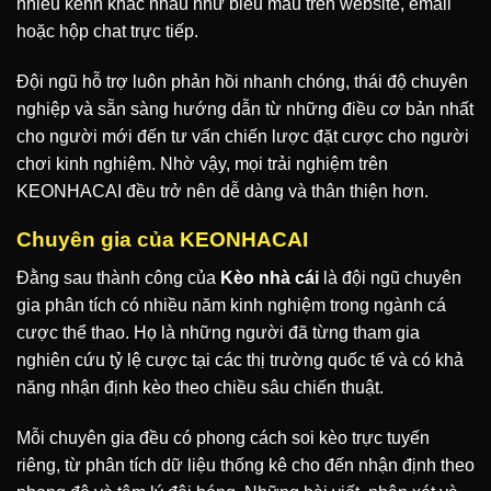
nhiều kênh khác nhau như biểu mẫu trên website, email
hoặc hộp chat trực tiếp.
Đội ngũ hỗ trợ luôn phản hồi nhanh chóng, thái độ chuyên
nghiệp và sẵn sàng hướng dẫn từ những điều cơ bản nhất
cho người mới đến tư vấn chiến lược đặt cược cho người
chơi kinh nghiệm. Nhờ vậy, mọi trải nghiệm trên
KEONHACAI đều trở nên dễ dàng và thân thiện hơn.
Chuyên gia của KEONHACAI
Đằng sau thành công của
Kèo nhà cái
là đội ngũ chuyên
gia phân tích có nhiều năm kinh nghiệm trong ngành cá
cược thể thao. Họ là những người đã từng tham gia
nghiên cứu tỷ lệ cược tại các thị trường quốc tế và có khả
năng nhận định kèo theo chiều sâu chiến thuật.
Mỗi chuyên gia đều có phong cách soi kèo trực tuyến
riêng, từ phân tích dữ liệu thống kê cho đến nhận định theo