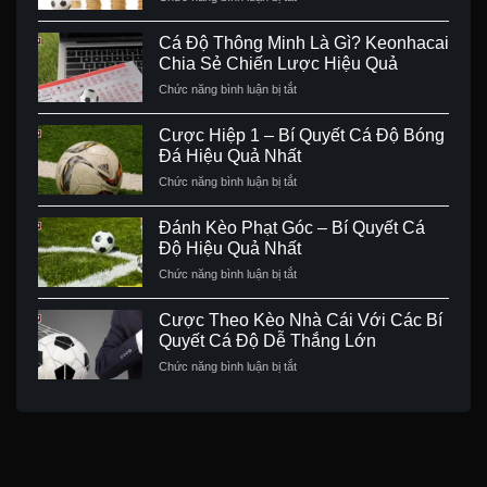
Mẹo
Cá
Cá Độ Thông Minh Là Gì? Keonhacai
Độ
Chia Sẻ Chiến Lược Hiệu Quả
Bóng
Chức năng bình luận bị tắt
Đá
ở
–
Cá
Chìa
Độ
Cược Hiệp 1 – Bí Quyết Cá Độ Bóng
Khóa
Thông
Đá Hiệu Quả Nhất
Vàng
Minh
Chức năng bình luận bị tắt
Dẫn
Là
ở
Đến
Gì?
Cược
Chiến
Keonhacai
Hiệp
Đánh Kèo Phạt Góc – Bí Quyết Cá
Thắng
Chia
1
Độ Hiệu Quả Nhất
Sẻ
–
Chức năng bình luận bị tắt
Chiến
Bí
ở
Lược
Quyết
Đánh
Hiệu
Cá
Kèo
Cược Theo Kèo Nhà Cái Với Các Bí
Quả
Độ
Phạt
Quyết Cá Độ Dễ Thắng Lớn
Bóng
Góc
Chức năng bình luận bị tắt
Đá
–
ở
Hiệu
Bí
Cược
Quả
Quyết
Theo
Nhất
Cá
Kèo
Độ
Nhà
Hiệu
Cái
Quả
Với