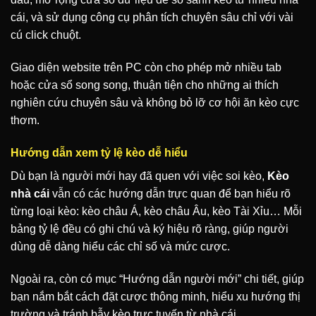
cái, và sử dụng công cụ phân tích chuyên sâu chỉ với vài
cú click chuột.
Giao diện website trên PC còn cho phép mở nhiều tab
hoặc cửa sổ song song, thuận tiện cho những ai thích
nghiên cứu chuyên sâu và không bỏ lỡ cơ hội ăn kèo cực
thơm.
Hướng dẫn xem tỷ lệ kèo dễ hiểu
Dù bạn là người mới hay đã quen với việc soi kèo,
Kèo
nhà cái
vẫn có các hướng dẫn trực quan để bạn hiểu rõ
từng loại kèo: kèo châu Á, kèo châu Âu, kèo Tài Xỉu… Mỗi
bảng tỷ lệ đều có ghi chú và ký hiệu rõ ràng, giúp người
dùng dễ dàng hiểu các chỉ số và mức cược.
Ngoài ra, còn có mục “Hướng dẫn người mới” chi tiết, giúp
bạn nắm bắt cách đặt cược thông minh, hiểu xu hướng thị
trường và tránh bẫy kèo trực tuyến từ nhà cái.