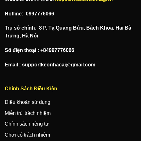
Hotline: 0997776066
Trụ sở chính: 8 P. Tạ Quang Bửu, Bách Khoa, Hai Bà
Trưng, Hà Nội
Số điện thoại : +84997776066
Email :
supportkeonhacai@gmail.com
Chính Sách Điều Kiện
Điều khoản sử dụng
Miễn trừ trách nhiệm
Chính sách riêng tư
Chơi có trách nhiệm