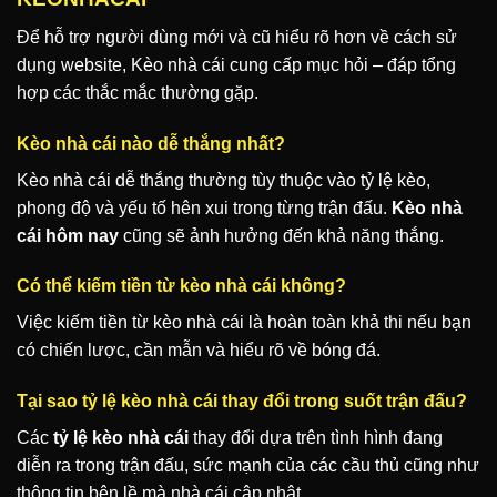
Để hỗ trợ người dùng mới và cũ hiểu rõ hơn về cách sử
dụng website, Kèo nhà cái cung cấp mục hỏi – đáp tổng
hợp các thắc mắc thường gặp.
Kèo nhà cái nào dễ thắng nhất?
Kèo nhà cái dễ thắng thường tùy thuộc vào tỷ lệ kèo,
phong độ và yếu tố hên xui trong từng trận đấu.
Kèo nhà
cái hôm nay
cũng sẽ ảnh hưởng đến khả năng thắng.
Có thể kiếm tiền từ kèo nhà cái không?
Việc kiếm tiền từ kèo nhà cái là hoàn toàn khả thi nếu bạn
có chiến lược, cần mẫn và hiểu rõ về bóng đá.
Tại sao tỷ lệ kèo nhà cái thay đổi trong suốt trận đấu?
Các
tỷ lệ kèo nhà cái
thay đổi dựa trên tình hình đang
diễn ra trong trận đấu, sức mạnh của các cầu thủ cũng như
thông tin bên lề mà nhà cái cập nhật.